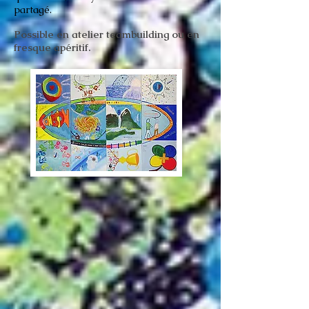
partagé.
Possible en atelier teambuilding ou en
fresque apéritif.