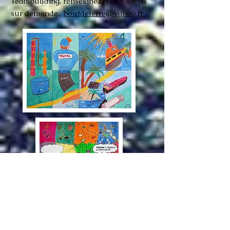
Teambuilding, renseignez-vous. Devis
sur demande.
boutdeterre@yahoo.fr