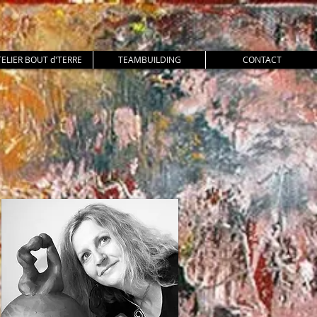
TELIER BOUT d'TERRE
TEAMBUILDING
CONTACT