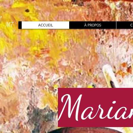
MT
ACCUEIL
À PROPOS
C
Maria