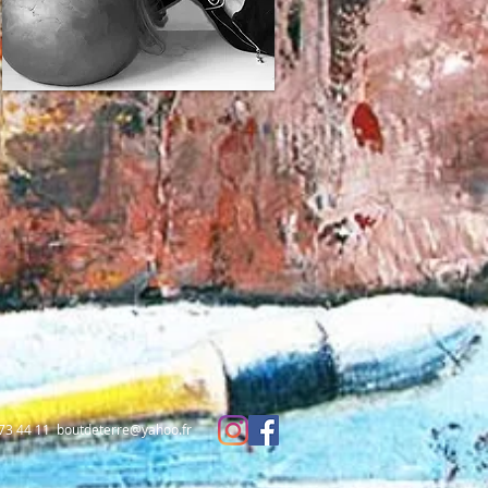
 73 44 11
boutdeterre@yahoo.fr